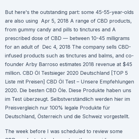
But here's the outstanding part: some 45-55-year-olds
are also using Apr 5, 2018 A range of CBD products,
from gummy candy and pills to tinctures and A
prescribed dose of CBD — between 10-45 milligrams
for an adult of Dec 4, 2018 The company sells CBD-
infused products such as tinctures and balms, and co-
founder Arby Barroso estimates 2018 revenue at $45
million. CBD Öl Testsieger 2020 Deutschland [TOP 5
Liste mit Preisen] CBD Öl Test – Unsere Empfehlungen
2020. Die besten CBD Öle. Diese Produkte haben uns
im Test überzeugt. Selbstverständlich werden hier im
Preisvergleich nur 100% legale Produkte für
Deutschland, Österreich und die Schweiz vorgestellt.
The week before I was scheduled to review some