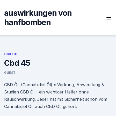
Skip
to
auswirkungen von
content
hanfbomben
CBD OIL
Cbd 45
GUEST
CBD ÖL (Cannabidiol Öl) » Wirkung, Anwendung &
Studien CBD Öl – ein wichtiger Helfer ohne
Rauschwirkung. Jeder hat mit Sicherheit schon vom
Cannabidiol Öl, auch CBD Öl, gehört.