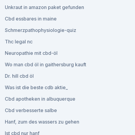
Unkraut in amazon paket gefunden
Cbd essbares in maine
Schmerzpathophysiologie-quiz
Thc legal nc
Neuropathie mit cbd-öl
Wo man cbd öl in gaithersburg kauft
Dr. hill cbd öl
Was ist die beste cdb aktie_
Cbd apotheken in albuquerque
Cbd verbesserte salbe
Hanf, zum des wassers zu gehen
Ist cbd nur hanf