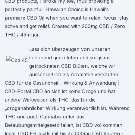
CBD products, I broke my toe, thus providing a
perfectly painful Hawaiian Choice is Hawaii's
premiere CBD Oil when you want to relax, focus, stay
active and get relief. Created with 200mg CBD / Zero
THC / 45ml jar.
Lass dich überzeugen von unseren
schonend geernteten und sorgsam
getrockneten CBD Blüten, welche wir
ausschließlich als Aromatee verkaufen.
CBD für die Gesundheit - Wirkung & Anwendung |
CBD-Portal CBD an sich ist keine Droge und hat
andere Wirkweisen als THC, das für die
„drogenähnliche“ Wirkung verantwortlich ist. Während
THC und auch Cannabis unter das
Betäubungsmittelgesetz fallen, ist CBD vollkommen
legal. CBD E-Liquids mit bis zu 500mg CBD kaufen -