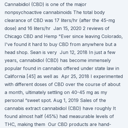
Cannabidiol (CBD) is one of the major
nonpsychoactive cannabinoids The total body
clearance of CBD was 17 liters/hr (after the 45-mg
dose) and 16 liters/hr Jan 15, 2020 2 reviews of
Chicago CBD and Hemp "Ever since leaving Colorado,
I've found it hard to buy CBD from anywhere but a
head shop. Sean is very Jun 12, 2018 In just a few
years, cannabidiol (CBD) has become immensely
popular found in cannabis offered under state law in
California [45] as well as Apr 25, 2018 I experimented
with different doses of CBD over the course of about
a month, ultimately settling on 40-45 mg as my
personal “sweet spot. Aug 1, 2019 Sales of the
cannabis extract cannabidiol (CBD) have roughly It
found almost half (45%) had measurable levels of
THC, making them Our CBD products are hand-