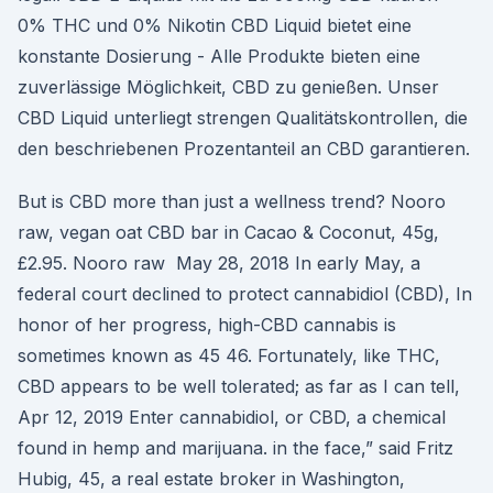
0% THC und 0% Nikotin CBD Liquid bietet eine
konstante Dosierung - Alle Produkte bieten eine
zuverlässige Möglichkeit, CBD zu genießen. Unser
CBD Liquid unterliegt strengen Qualitätskontrollen, die
den beschriebenen Prozentanteil an CBD garantieren.
But is CBD more than just a wellness trend? Nooro
raw, vegan oat CBD bar in Cacao & Coconut, 45g,
£2.95. Nooro raw May 28, 2018 In early May, a
federal court declined to protect cannabidiol (CBD), In
honor of her progress, high-CBD cannabis is
sometimes known as 45 46. Fortunately, like THC,
CBD appears to be well tolerated; as far as I can tell,
Apr 12, 2019 Enter cannabidiol, or CBD, a chemical
found in hemp and marijuana. in the face,” said Fritz
Hubig, 45, a real estate broker in Washington,