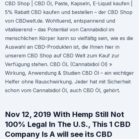
CBD Shop | CBD Öl, Paste, Kapseln, E-Liquid kaufen |
5% Rabatt CBD kaufen und bestellen – der CBD Shop
von CBDwelt.de. Wohltuend, entspannend und
vitalisierend – das Potential von Cannabidiol im
menschlichen Körper kann so vielfältig sein, wie es die
Auswahl an CBD-Produkten ist, die Ihnen hier in
unserem CBD Shop auf CBD Welt zum Kauf zur
Verfügung stehen. CBD ÖL (Cannabidiol Öl) »
Wirkung, Anwendung & Studien CBD Öl – ein wichtiger
Helfer ohne Rauschwirkung. Jeder hat mit Sicherheit
schon vom Cannabidiol Öl, auch CBD Öl, gehört.
Nov 12, 2019 With Hemp Still Not
100% Legal In The U.S., This 1 CBD
Company Is A will see its CBD