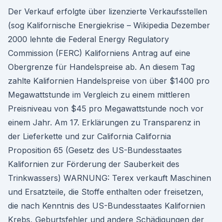
Der Verkauf erfolgte über lizenzierte Verkaufsstellen
(sog Kalifornische Energiekrise – Wikipedia Dezember
2000 lehnte die Federal Energy Regulatory
Commission (FERC) Kaliforniens Antrag auf eine
Obergrenze für Handelspreise ab. An diesem Tag
zahlte Kalifornien Handelspreise von über $1400 pro
Megawattstunde im Vergleich zu einem mittleren
Preisniveau von $45 pro Megawattstunde noch vor
einem Jahr. Am 17. Erklärungen zu Transparenz in
der Lieferkette und zur California California
Proposition 65 (Gesetz des US-Bundesstaates
Kalifornien zur Förderung der Sauberkeit des
Trinkwassers) WARNUNG: Terex verkauft Maschinen
und Ersatzteile, die Stoffe enthalten oder freisetzen,
die nach Kenntnis des US-Bundesstaates Kalifornien
Krebs, Geburtsfehler und andere Schädigungen der