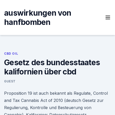
Skip
to
auswirkungen von
content
hanfbomben
CBD OIL
Gesetz des bundesstaates
kalifornien über cbd
GUEST
Proposition 19 ist auch bekannt als Regulate, Control
and Tax Cannabis Act of 2010 (deutsch Gesetz zur
Regulierung, Kontrolle und Besteuerung von
Cannabis). Kalifornien: Datenschutzgesetz