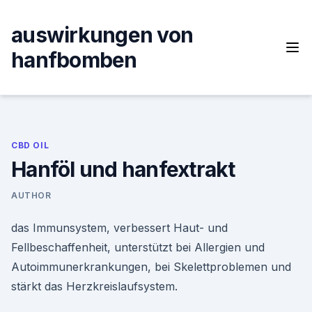
Skip
to
auswirkungen von
content
hanfbomben
CBD OIL
Hanföl und hanfextrakt
AUTHOR
das Immunsystem, verbessert Haut- und
Fellbeschaffenheit, unterstützt bei Allergien und
Autoimmunerkrankungen, bei Skelettproblemen und
stärkt das Herzkreislaufsystem.