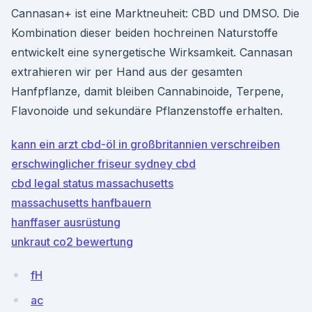
Cannasan+ ist eine Marktneuheit: CBD und DMSO. Die
Kombination dieser beiden hochreinen Naturstoffe
entwickelt eine synergetische Wirksamkeit. Cannasan
extrahieren wir per Hand aus der gesamten
Hanfpflanze, damit bleiben Cannabinoide, Terpene,
Flavonoide und sekundäre Pflanzenstoffe erhalten.
kann ein arzt cbd-öl in großbritannien verschreiben
erschwinglicher friseur sydney cbd
cbd legal status massachusetts
massachusetts hanfbauern
hanffaser ausrüstung
unkraut co2 bewertung
fH
ac