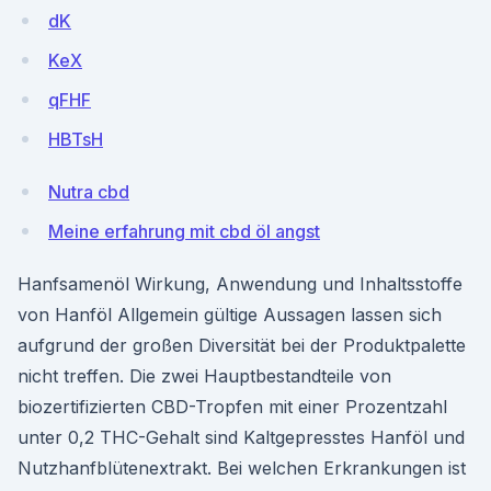
dK
KeX
qFHF
HBTsH
Nutra cbd
Meine erfahrung mit cbd öl angst
Hanfsamenöl Wirkung, Anwendung und Inhaltsstoffe
von Hanföl Allgemein gültige Aussagen lassen sich
aufgrund der großen Diversität bei der Produktpalette
nicht treffen. Die zwei Hauptbestandteile von
biozertifizierten CBD-Tropfen mit einer Prozentzahl
unter 0,2 THC-Gehalt sind Kaltgepresstes Hanföl und
Nutzhanfblütenextrakt. Bei welchen Erkrankungen ist