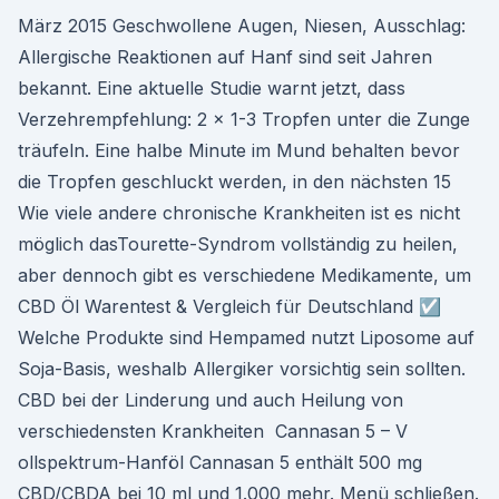
März 2015 Geschwollene Augen, Niesen, Ausschlag:
Allergische Reaktionen auf Hanf sind seit Jahren
bekannt. Eine aktuelle Studie warnt jetzt, dass
Verzehrempfehlung: 2 x 1-3 Tropfen unter die Zunge
träufeln. Eine halbe Minute im Mund behalten bevor
die Tropfen geschluckt werden, in den nächsten 15
Wie viele andere chronische Krankheiten ist es nicht
möglich dasTourette-Syndrom vollständig zu heilen,
aber dennoch gibt es verschiedene Medikamente, um
CBD Öl Warentest & Vergleich für Deutschland ☑️
Welche Produkte sind Hempamed nutzt Liposome auf
Soja-Basis, weshalb Allergiker vorsichtig sein sollten.
CBD bei der Linderung und auch Heilung von
verschiedensten Krankheiten Cannasan 5 – V
ollspektrum-Hanföl Cannasan 5 enthält 500 mg
CBD/CBDA bei 10 ml und 1.000 mehr. Menü schließen.