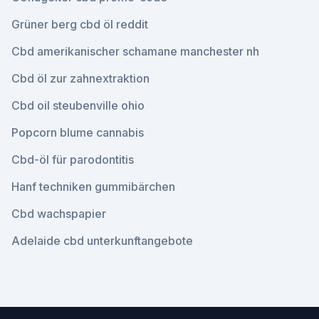
Grüner berg cbd öl reddit
Cbd amerikanischer schamane manchester nh
Cbd öl zur zahnextraktion
Cbd oil steubenville ohio
Popcorn blume cannabis
Cbd-öl für parodontitis
Hanf techniken gummibärchen
Cbd wachspapier
Adelaide cbd unterkunftangebote