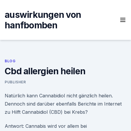
Skip
to
auswirkungen von
content
hanfbomben
BLOG
Cbd allergien heilen
PUBLISHER
Natürlich kann Cannabidiol nicht gänzlich heilen.
Dennoch sind darüber ebenfalls Berichte im Internet
zu Hilft Cannabidiol (CBD) bei Krebs?
Antwort: Cannabis wird vor allem bei