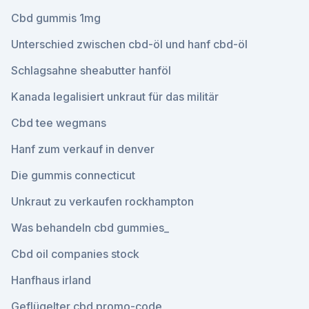
Cbd gummis 1mg
Unterschied zwischen cbd-öl und hanf cbd-öl
Schlagsahne sheabutter hanföl
Kanada legalisiert unkraut für das militär
Cbd tee wegmans
Hanf zum verkauf in denver
Die gummis connecticut
Unkraut zu verkaufen rockhampton
Was behandeln cbd gummies_
Cbd oil companies stock
Hanfhaus irland
Geflügelter cbd promo-code