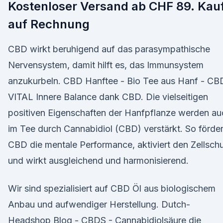
Kostenloser Versand ab CHF 89. Kau
auf Rechnung
CBD wirkt beruhigend auf das parasympathische
Nervensystem, damit hilft es, das Immunsystem
anzukurbeln. CBD Hanftee - Bio Tee aus Hanf - CB
VITAL Innere Balance dank CBD. Die vielseitigen
positiven Eigenschaften der Hanfpflanze werden au
im Tee durch Cannabidiol (CBD) verstärkt. So förder
CBD die mentale Performance, aktiviert den Zellsch
und wirkt ausgleichend und harmonisierend.
Wir sind spezialisiert auf CBD Öl aus biologischem
Anbau und aufwendiger Herstellung. Dutch-
Headshop Blog - CBDS - Cannabidiolsäure die