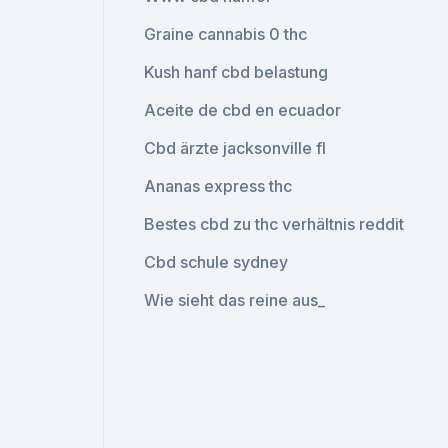
Graine cannabis 0 thc
Kush hanf cbd belastung
Aceite de cbd en ecuador
Cbd ärzte jacksonville fl
Ananas express thc
Bestes cbd zu thc verhältnis reddit
Cbd schule sydney
Wie sieht das reine aus_