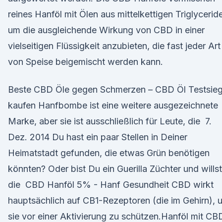
reines Hanföl mit Ölen aus mittelkettigen Triglycerid
um die ausgleichende Wirkung von CBD in einer
vielseitigen Flüssigkeit anzubieten, die fast jeder Art
von Speise beigemischt werden kann.
Beste CBD Öle gegen Schmerzen – CBD Öl Testsieg
kaufen Hanfbombe ist eine weitere ausgezeichnete
Marke, aber sie ist ausschließlich für Leute, die 7.
Dez. 2014 Du hast ein paar Stellen in Deiner
Heimatstadt gefunden, die etwas Grün benötigen
könnten? Oder bist Du ein Guerilla Züchter und willst
die CBD Hanföl 5% - Hanf Gesundheit CBD wirkt
hauptsächlich auf CB1-Rezeptoren (die im Gehirn), 
sie vor einer Aktivierung zu schützen.Hanföl mit CB