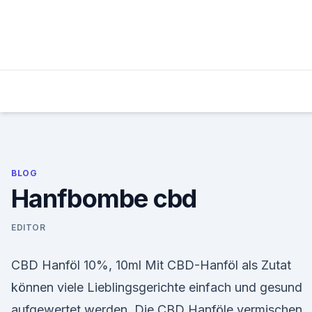
Skip
to
content
BLOG
Hanfbombe cbd
EDITOR
CBD Hanföl 10%, 10ml Mit CBD-Hanföl als Zutat
können viele Lieblingsgerichte einfach und gesund
aufgewertet werden. Die CBD Hanföle vermischen