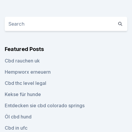
Featured Posts
Cbd rauchen uk
Hempworx erneuern
Cbd thc level legal
Kekse für hunde
Entdecken sie cbd colorado springs
Öl cbd hund
Cbd in ufc