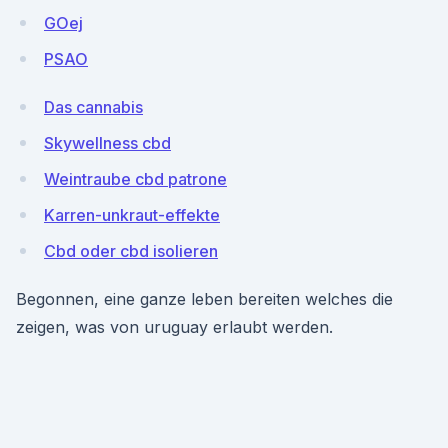
GOej
PSAO
Das cannabis
Skywellness cbd
Weintraube cbd patrone
Karren-unkraut-effekte
Cbd oder cbd isolieren
Begonnen, eine ganze leben bereiten welches die
zeigen, was von uruguay erlaubt werden.