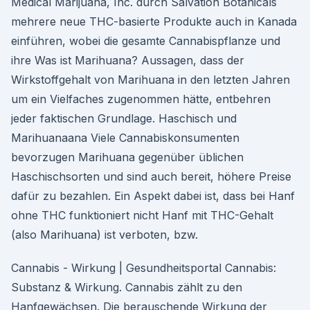
Medical Marijuana, Inc. durch Salvation Botanicals
mehrere neue THC-basierte Produkte auch in Kanada
einführen, wobei die gesamte Cannabispflanze und
ihre Was ist Marihuana? Aussagen, dass der
Wirkstoffgehalt von Marihuana in den letzten Jahren
um ein Vielfaches zugenommen hätte, entbehren
jeder faktischen Grundlage. Haschisch und
Marihuanaana Viele Cannabiskonsumenten
bevorzugen Marihuana gegenüber üblichen
Haschischsorten und sind auch bereit, höhere Preise
dafür zu bezahlen. Ein Aspekt dabei ist, dass bei Hanf
ohne THC funktioniert nicht Hanf mit THC-Gehalt
(also Marihuana) ist verboten, bzw.
Cannabis - Wirkung | Gesundheitsportal Cannabis:
Substanz & Wirkung. Cannabis zählt zu den
Hanfgewächsen. Die berauschende Wirkung der