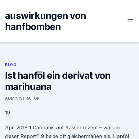
Skip
to
auswirkungen von
content
hanfbomben
BLOG
Ist hanföl ein derivat von
marihuana
ADMINISTRATOR
19.
Apr. 2018 1 Cannabis auf Kassenrezept – warum
dieser Report? 9 beide oft gleichermaßen als. Hanföl