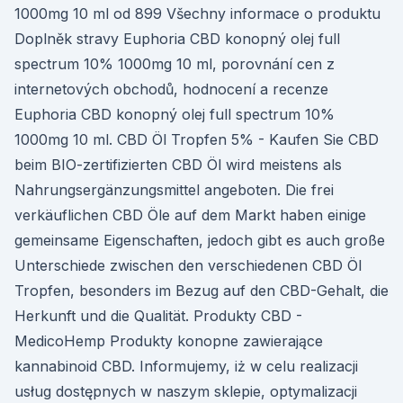
1000mg 10 ml od 899 Všechny informace o produktu
Doplněk stravy Euphoria CBD konopný olej full
spectrum 10% 1000mg 10 ml, porovnání cen z
internetových obchodů, hodnocení a recenze
Euphoria CBD konopný olej full spectrum 10%
1000mg 10 ml. CBD Öl Tropfen 5% - Kaufen Sie CBD
beim BIO-zertifizierten CBD Öl wird meistens als
Nahrungsergänzungsmittel angeboten. Die frei
verkäuflichen CBD Öle auf dem Markt haben einige
gemeinsame Eigenschaften, jedoch gibt es auch große
Unterschiede zwischen den verschiedenen CBD Öl
Tropfen, besonders im Bezug auf den CBD-Gehalt, die
Herkunft und die Qualität. Produkty CBD -
MedicoHemp Produkty konopne zawierające
kannabinoid CBD. Informujemy, iż w celu realizacji
usług dostępnych w naszym sklepie, optymalizacji