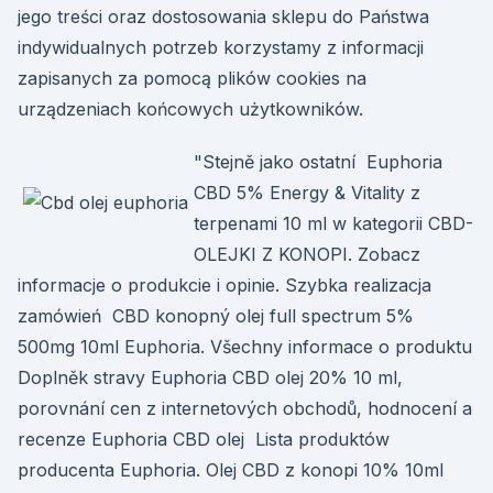
jego treści oraz dostosowania sklepu do Państwa
indywidualnych potrzeb korzystamy z informacji
zapisanych za pomocą plików cookies na
urządzeniach końcowych użytkowników.
"Stejně jako ostatní Euphoria
CBD 5% Energy & Vitality z
terpenami 10 ml w kategorii CBD-
OLEJKI Z KONOPI. Zobacz
informacje o produkcie i opinie. Szybka realizacja
zamówień CBD konopný olej full spectrum 5%
500mg 10ml Euphoria. Všechny informace o produktu
Doplněk stravy Euphoria CBD olej 20% 10 ml,
porovnání cen z internetových obchodů, hodnocení a
recenze Euphoria CBD olej Lista produktów
producenta Euphoria. Olej CBD z konopi 10% 10ml