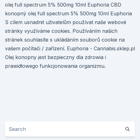
olej full spectrum 5% 500mg 10ml Euphoria CBD
konopný olej full spectrum 5% 500mg 10ml Euphoria
S cílem usnadnit uživatelům používat naše webové
stránky využíváme cookies. Používáním našich
stránek souhlasíte s ukládáním souborů cookie na
vašem počítači / zařízení. Euphoria - Cannabis.sklep.pl
Olej konopny jest bezpieczny dla zdrowia i
prawidłowego funkcjonowania organizmu.