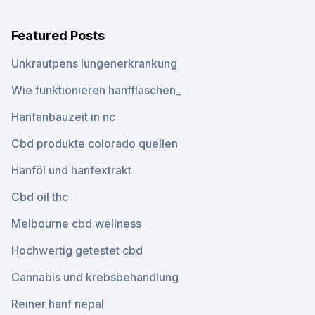
Featured Posts
Unkrautpens lungenerkrankung
Wie funktionieren hanfflaschen_
Hanfanbauzeit in nc
Cbd produkte colorado quellen
Hanföl und hanfextrakt
Cbd oil thc
Melbourne cbd wellness
Hochwertig getestet cbd
Cannabis und krebsbehandlung
Reiner hanf nepal