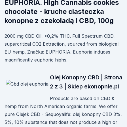
EUPHORIA. High Cannabis cookies
chocolate - kruche ciasteczka
konopne z czekoladą i CBD, 100g
2000 mg CBD Oil, <0,2% THC. Full Spectrum CBD,
supercritical CO2 Extraction, sourced from biological
EU hemp. Značka: EUPHORIA. Euphoria induces
magnificently euphoric highs.
Olej Konopny CBD | Strona
2 z 3 | Sklep ekonopnie.pl
Products are based on CBD &
hemp from North American organic farms. We offer
pure Olejek CBD - Sequoyalife: olej konopny CBD 3%,
5%, 10% substance that does not produce a high or