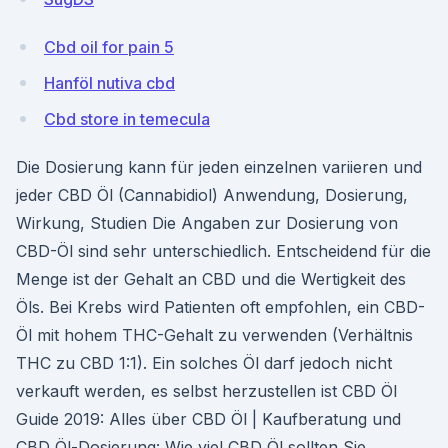
Cbd oil for pain 5
Hanföl nutiva cbd
Cbd store in temecula
Die Dosierung kann für jeden einzelnen variieren und
jeder CBD Öl (Cannabidiol) Anwendung, Dosierung,
Wirkung, Studien Die Angaben zur Dosierung von
CBD-Öl sind sehr unterschiedlich. Entscheidend für die
Menge ist der Gehalt an CBD und die Wertigkeit des
Öls. Bei Krebs wird Patienten oft empfohlen, ein CBD-
Öl mit hohem THC-Gehalt zu verwenden (Verhältnis
THC zu CBD 1:1). Ein solches Öl darf jedoch nicht
verkauft werden, es selbst herzustellen ist CBD Öl
Guide 2019: Alles über CBD Öl | Kaufberatung und
CBD Öl-Dosierung: Wie viel CBD Öl sollten Sie