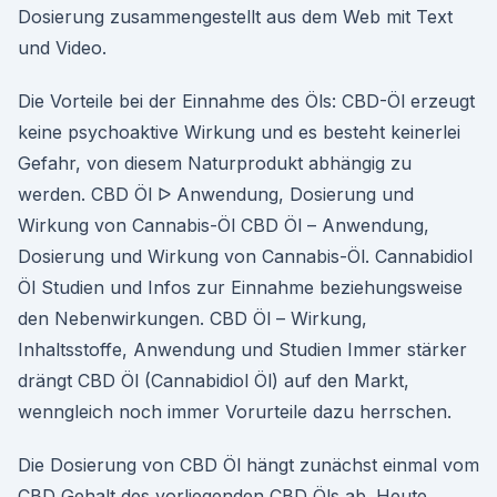
Dosierung zusammengestellt aus dem Web mit Text
und Video.
Die Vorteile bei der Einnahme des Öls: CBD-Öl erzeugt
keine psychoaktive Wirkung und es besteht keinerlei
Gefahr, von diesem Naturprodukt abhängig zu
werden. CBD Öl ᐅ Anwendung, Dosierung und
Wirkung von Cannabis-Öl CBD Öl – Anwendung,
Dosierung und Wirkung von Cannabis-Öl. Cannabidiol
Öl Studien und Infos zur Einnahme beziehungsweise
den Nebenwirkungen. CBD Öl – Wirkung,
Inhaltsstoffe, Anwendung und Studien Immer stärker
drängt CBD Öl (Cannabidiol Öl) auf den Markt,
wenngleich noch immer Vorurteile dazu herrschen.
Die Dosierung von CBD Öl hängt zunächst einmal vom
CBD Gehalt des vorliegenden CBD Öls ab. Heute