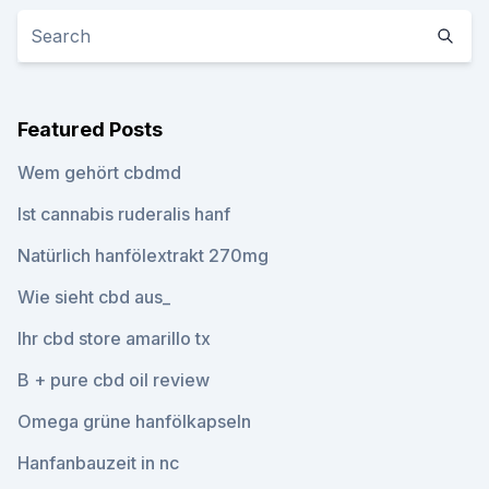
Featured Posts
Wem gehört cbdmd
Ist cannabis ruderalis hanf
Natürlich hanfölextrakt 270mg
Wie sieht cbd aus_
Ihr cbd store amarillo tx
B + pure cbd oil review
Omega grüne hanfölkapseln
Hanfanbauzeit in nc