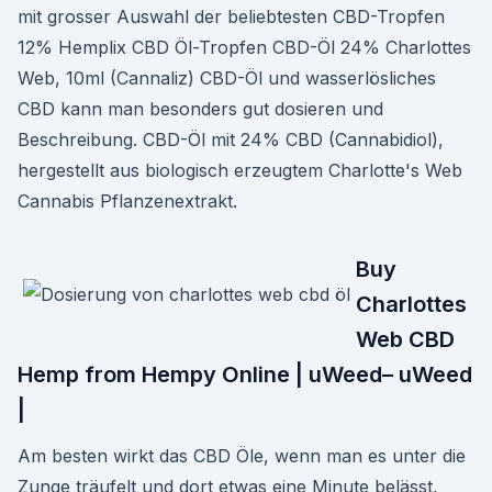
mit grosser Auswahl der beliebtesten CBD-Tropfen
12% Hemplix CBD Öl-Tropfen CBD-Öl 24% Charlottes
Web, 10ml (Cannaliz) CBD-Öl und wasserlösliches
CBD kann man besonders gut dosieren und
Beschreibung. CBD-Öl mit 24% CBD (Cannabidiol),
hergestellt aus biologisch erzeugtem Charlotte's Web
Cannabis Pflanzenextrakt.
Buy
Charlottes
Web CBD
Hemp from Hempy Online | uWeed– uWeed
|
Am besten wirkt das CBD Öle, wenn man es unter die
Zunge träufelt und dort etwas eine Minute belässt,