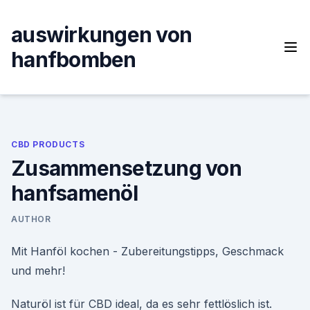
Skip
to
auswirkungen von
content
hanfbomben
CBD PRODUCTS
Zusammensetzung von
hanfsamenöl
AUTHOR
Mit Hanföl kochen - Zubereitungstipps, Geschmack
und mehr!
Naturöl ist für CBD ideal, da es sehr fettlöslich ist.