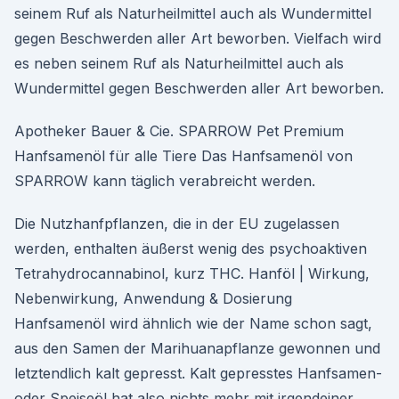
seinem Ruf als Naturheilmittel auch als Wundermittel
gegen Beschwerden aller Art beworben. Vielfach wird
es neben seinem Ruf als Naturheilmittel auch als
Wundermittel gegen Beschwerden aller Art beworben.
Apotheker Bauer & Cie. SPARROW Pet Premium
Hanfsamenöl für alle Tiere Das Hanfsamenöl von
SPARROW kann täglich verabreicht werden.
Die Nutzhanfpflanzen, die in der EU zugelassen
werden, enthalten äußerst wenig des psychoaktiven
Tetrahydrocannabinol, kurz THC. Hanföl | Wirkung,
Nebenwirkung, Anwendung & Dosierung
Hanfsamenöl wird ähnlich wie der Name schon sagt,
aus den Samen der Marihuanapflanze gewonnen und
letztendlich kalt gepresst. Kalt gepresstes Hanfsamen-
oder Speiseöl hat also nichts mehr mit irgendeiner