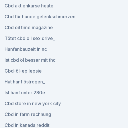
Cbd aktienkurse heute
Cbd für hunde gelenkschmerzen
Cbd oil time magazine
Tötet cbd oil sex drive_
Hanfanbauzeit in nc
Ist cbd öl besser mit thc
Cbd-öl-epilepsie
Hat hanf östrogen_
Ist hanf unter 280e
Cbd store in new york city
Cbd in farm rechnung
Cbd in kanada reddit