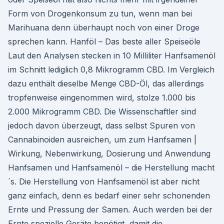
Form von Drogenkonsum zu tun, wenn man bei
Marihuana denn überhaupt noch von einer Droge
sprechen kann. Hanföl – Das beste aller Speiseöle
Laut den Analysen stecken in 10 Milliliter Hanfsamenöl
im Schnitt lediglich 0,8 Mikrogramm CBD. Im Vergleich
dazu enthält dieselbe Menge CBD-Öl, das allerdings
tropfenweise eingenommen wird, stolze 1.000 bis
2.000 Mikrogramm CBD. Die Wissenschaftler sind
jedoch davon überzeugt, dass selbst Spuren von
Cannabinoiden ausreichen, um zum Hanfsamen |
Wirkung, Nebenwirkung, Dosierung und Anwendung
Hanfsamen und Hanfsamenöl – die Herstellung macht
´s. Die Herstellung von Hanfsamenöl ist aber nicht
ganz einfach, denn es bedarf einer sehr schonenden
Ernte und Pressung der Samen. Auch werden bei der
Ernte spezielle Geräte benötigt, damit die